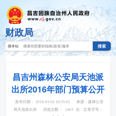
财政局
搜索
搜本站
昌吉州森林公安局天池派
出所2016年部门预算公开
发布日期： 2016-03-02 10:35:02
来源：森林公安
局天池派出所
浏览次数：
1463
次
文章字号：