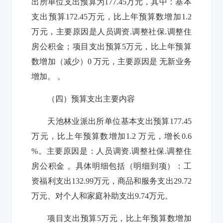
出所
单位支出预算为177.45万元，其中：基本
支出预算172.45万元，
比上年预算数增加1.2
万元，主要原因是人员调资.调整社保.调整住
房公积金；
项目支出预算5万元，
比上年预算
数增加（减少）0 万元，主要原因是 无新业务
增加。
。
（四）预算支出主要内容
天池林业派出所
单位基本支出预算177.45
万元，
比上年预算数增加1.2 万元，增长0.6
%。主要原因是：人员调资.调整社保.调整住
房公积金 。
具体明细包括（明细到项）：工
资福利支出132.99万元，商品和服务支出29.72
万元、对个人和家庭补助支出9.74万元。
项目支出预算5万元，
比上年预算数增加