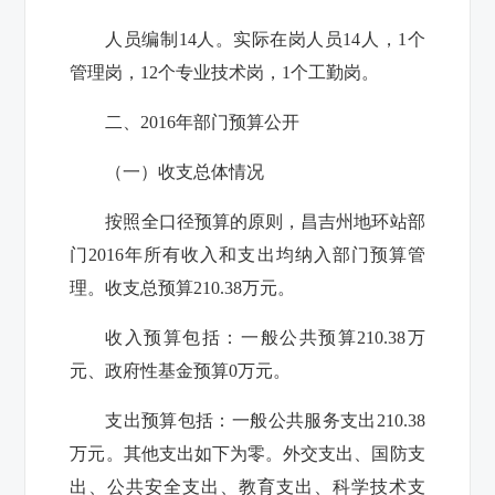
人员编制14人。
实际在岗人员
14人，1个
管理岗，12个专业技术岗，1个工勤岗。
二、2016年部门预算公开
（一）收支总体情况
按照全口径预算的原则，
昌吉州地环站
部
门2016年所有收入和支出均纳入部门预算管
理。收支总预算
210.38
万元。
收入预算包括：一般公共预算
210.38
万
元
、政府性基金预算
0万元
。
支出预算包括：一般公共服务支出
210.38
万元
。
其他支出如下为零。
外交支出、国防支
出、公共安全支出、教育支出、科学技术支