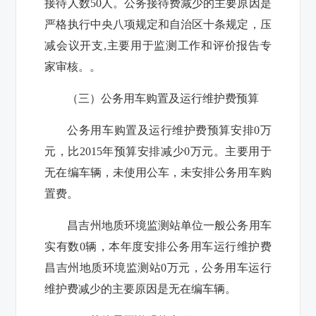
接待人数
50
人。公务接待费减少的主要原因是
严格执行中央八项规定和自治区十条规定
，
压
减
会议开支
,
主要用于监测
工作和评价报告专
家审核
。。
（三）公务用车购置及运行维护费预算
公务用车购置及运行维护费预算安排
0
万
元，比2015年预算安排减少
0
万元。主要用于
无在编车辆，未使用公车
，未安排公务用车购
置费。
昌吉州地质环境监测站
单位一般公务用车
实有数
0
辆，本年度安排公务用车运行维护费
昌吉州地质环境监测站
0
万元，公务用车运行
维护费减少的主要原因是
无在编车辆
。