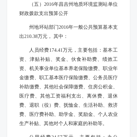
（五）2016年
昌吉州地质环境监测站
单位
财政拨款支出预算公开
州地环站
部门201
6
年一般公共预算基本支
出
210.38
万元， 其中：
人员经费
174.41
万元，主要包括：基本工
资、津贴补贴、奖金、伙食补助费、绩效工
资、机关事业单位基本养老保险缴费、职业年
金缴费、职工基本医疗保险缴费、公务员医疗
补助缴费、其他社会保障缴费、住房公积金、
医疗费、其他工资福利支出、离休费、退休
费、退职（役）费、抚恤金、生活补助、救济
费、医疗费补助、助学金、奖励金、个人农业
生产补贴、其他对个人和家庭的补助等。