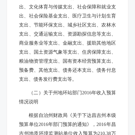
出、文化体育与传媒支出、社会保障和就业支
出、社会保险基金支出、医疗卫生与计划生育
支出、节能环保支出、城乡社区支出、农林水
支出、交通运输支出、资源勘探信息等支出、
商业服务业等支出、金融支出、援助其他地区
支出、国土资源气象等支出、住房保障支出、
粮油物资管理支出、国有资本经营预算支出、
预备费、其他支出、债务还本支出、债务付息
支出、债务发行费支出等。
（二）关于
州地环站
部门2016年收入预算
情况说明
根据自治州财政局《关于下达昌吉州本级
预算单位2016年部门预算的通知》，2016年
昌
吉州地质环境监测站
单位收入预算为
210.38
万