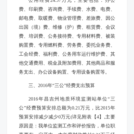
公用经费
24.57
万元，主要包括：办公
费、印刷费、咨询费、手续费、水费、电费、
邮电费、取暖费、物业管理费、差旅费、因公
出国（境）费、维修（护）费、租赁费、会议
费、培训费、公务接待费、专用材料费、被装
购置费、专用燃料费、劳务费、委托业务费、
工会经费、福利费、公务用车运行维护费、其
他交通费用、税金及附加费用、其他商品和服
务支出、办公设备购置、专用设备购置等。
三、2016年“三公”经费支出预算
2016年
昌吉州地质环境监测站
单位“三
公”经费预算安排总额为0.21万元，比2015年
预算安排减少减少
0万元(详见附表【4】,
主要
原因是
：
我单位监测
工作和评价报告，
单位职