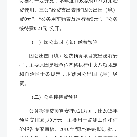
责要有一定开支，本年度财政拨付0.21万元经
费使用。
三公”经费支出表按“因公出国（境）
费
0元
”、“公务用车购置及运行费
0元
”、“公务
接待费
0.21元
”公开
。
（一）因公出国（境）经费预算
因公出国（境）经费预算项目支出没有安
排，主要原因是我单位严格执行中央八项规定
和自治区十条规定，压减因公出国（境）经
费。
（二）公务接待费预算
公务接待费预算安排
0.21
万元，比2015年
预算安排减少
0
万元。主要用于监测
工作和评
价报告专家审核
。2016年预计接待批次
3
批，