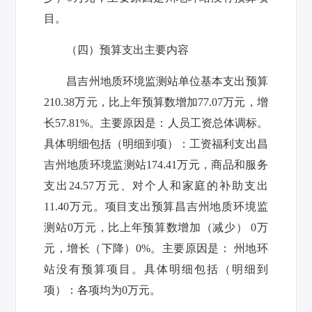
目。
（四）预算支出主要内容
昌吉州地质环境监测站
单位基本支出预算
210.38
万元，
比上年预算数增加
77.07
万元，增
长
57.81
%。主要原因是：
人员工资总体调标
。
具体明细包括（明细到项）：工资福利支出
昌
吉州地质环境监测站
174.41
万元，商品和服务
支出
24.57
万元、对个人和家庭的补助支出
11.4
0万元。项目支出预算
昌吉州地质环境监
测站
0
万元，
比上年预算数增加（减少）
0
万
元，增长（下降）
0
%。主要原因是：
州地环
站没有预算项目。
具体明细包括（明细到
项）：
各项均为
0万元
。