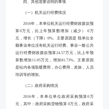
四、其他需要说明的事项
（一）机关运行经费情况
201
6
年，本单位机关运行经费财政拨款预
算
0
万元，比上年预算数增加（减少）
0
万
元，增长（下降）
0
%。主要原因是
我单位全
额事业单位没有机关运行经费。
事业
一般公共
运行经费财政拨款预算
24.57
万元，比上年预
算数
增加
11.05
万元，
增加
81.73
%。主要原因
是
站内各项取暖费用，办公费用，差旅，人员
培训等的增加。
（二）政府采购情况
201
6
年，本单位单位政府采购预算
0
万
元，其中：政府采购货物预算
0
万元，政府采