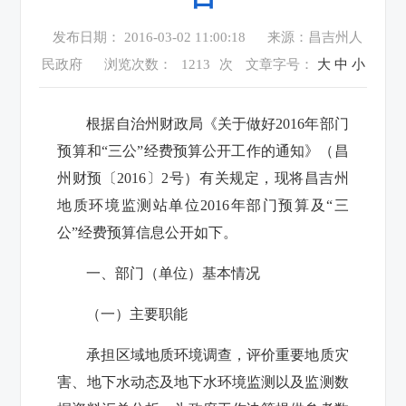
发布日期： 2016-03-02 11:00:18
来源：昌吉州人
民政府
浏览次数：
1213
次
文章字号：
大
中
小
根据自治州财政局《关于做好2016年部门
预算和“三公”经费预算公开工作的通知》（昌
州财预〔2016〕2号）有关规定，现将
昌吉州
地质环境监测站
单位2016年部门预算及“三
公”经费预算信息公开如下。
一、部门（单位）基本情况
（一）主要职能
承担区域地质环境调查，评价重要地质灾
害、地下水动态及地下水环境监测以及监测数