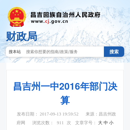
财政局
搜索
搜本站
昌吉州一中2016年部门决
算
发布日期： 2017-09-13 19:59:52
来源：昌吉州政
府网
浏览次数：
911
次
文章字号：
大
中
小