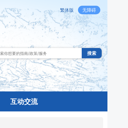
繁体版
无障碍
搜索
互动交流