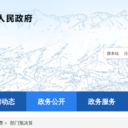
搜本站
门动态
政务公开
政务服务
费
»
部门预决算