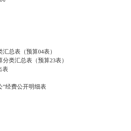
）
类汇总表（预算04表）
算分类汇总表（预算23表）
出表
公”经费公开明细表