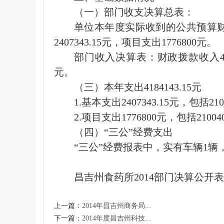
（一）部门收支决算总表：
单位本年度实际收到的公共预算财政拨款收
2407343.15元，项目支出1776800元。
部门收入决算表：财政拨款收入4084906.
元。
（三）本年支出4184143.15元
1.基本支出2407343.15元，包括21
2.项目支出1776800元，包括21004
（四）“三公”经费支出
“三公”经费报表中，实有车辆1
昌吉州食药所2014部门决算公开表
上一篇：
2014年昌吉州商务局...
下一篇：
2014年度昌吉州科技...