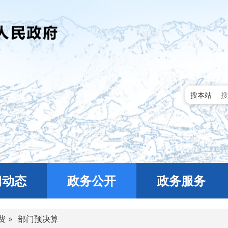
搜本站
门动态
政务公开
政务服务
费
»
部门预决算