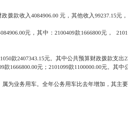
入4084906.00 元，其他收入99237.15元，
00元，其中：2100409款1666800元， 2101050款
01050款2407343.15元。其中公共预算财政拨款支出230
09款1666800.00元；2101099款1100000.00元
辆，属为业务用车。全年公务用车比去年增加，其主