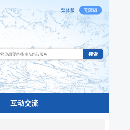
繁体版
无障碍
搜索
互动交流