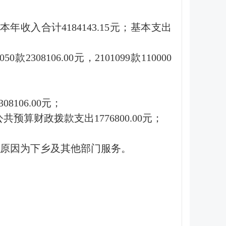
本年收入合计4184143.15元；基本支出
2308106.00元，2101099款110000
8106.00元；
。其中公共预算财政拨款支出1776800.00元；
要原因为下乡及其他部门服务。