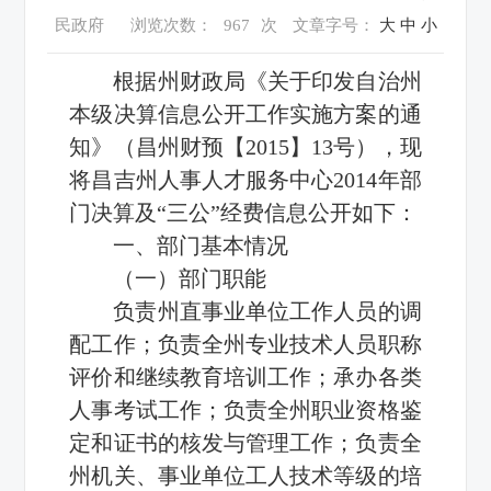
民政府
浏览次数：
967
次
文章字号：
大
中
小
根据州财政局《关于印发自治州
本级决算信息公开工作实施方案的通
知》（昌州财预【2015】13号），现
将昌吉州人事人才服务中心2014年部
门决算及“三公”经费信息公开如下：
一、部门基本情况
（一）部门职能
负责州直事业单位工作人员的调
配工作；负责全州专业技术人员职称
评价和继续教育培训工作；承办各类
人事考试工作；负责全州职业资格鉴
定和证书的核发与管理工作；负责全
州机关、事业单位工人技术等级的培