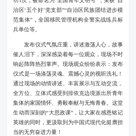
功1次，被命名为“全国青年文明号”，荣获“自
治区‘五个好’党支部”“自治区民族团结进步模
范集体”，全国移民管理机构全警实战练兵标
兵单位等。
发布仪式气氛庄重，讲述激荡人心，故事
催人泪下，深深感染着每一位观众，现场不时
响起阵阵热烈掌声。现场观众纷纷表示：发布
仪式是一场涤荡灵魂、震撼心灵的视听洗礼！
通过现场的动情讲述、丰富展示与互动交流，
全方位、立体式感受到排依克边境派出所青年
集体的家国情怀、勇毅奉献与无悔青春。这堂
生动而深刻的“大思政课”，让大家在感恩铭记
英雄的同时，更汲取到为中国式现代化挺膺担
当的无穷奋进力量！