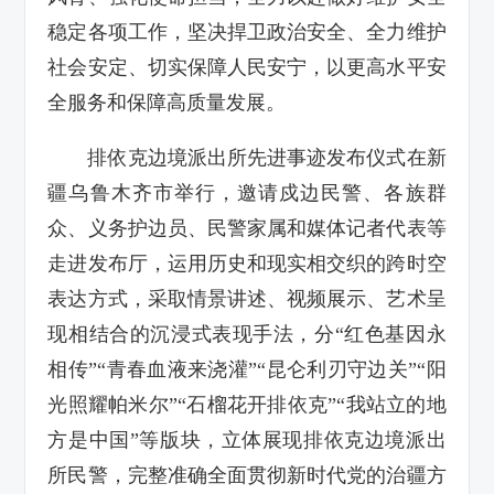
稳定各项工作，坚决捍卫政治安全、全力维护
社会安定、切实保障人民安宁，以更高水平安
全服务和保障高质量发展。
排依克边境派出所先进事迹发布仪式在新
疆乌鲁木齐市举行，邀请戍边民警、各族群
众、义务护边员、民警家属和媒体记者代表等
走进发布厅，运用历史和现实相交织的跨时空
表达方式，采取情景讲述、视频展示、艺术呈
现相结合的沉浸式表现手法，分“红色基因永
相传”“青春血液来浇灌”“昆仑利刃守边关”“阳
光照耀帕米尔”“石榴花开排依克”“我站立的地
方是中国”等版块，立体展现排依克边境派出
所民警，完整准确全面贯彻新时代党的治疆方