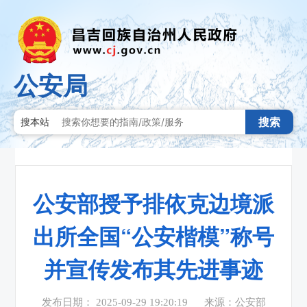
公安局
搜索
搜本站
公安部授予排依克边境派
出所全国“公安楷模”称号
并宣传发布其先进事迹
发布日期： 2025-09-29 19:20:19
来源：公安部