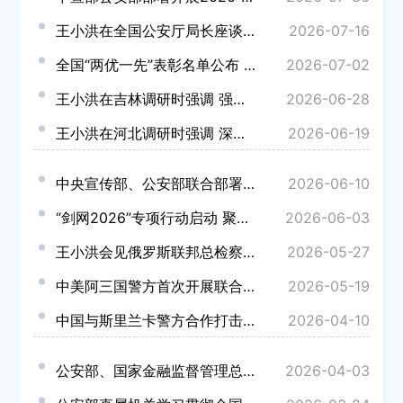
王小洪在全国公安厅局长座谈会上强调 积极推动高效能治理 更好促进高水平安全和高质量发展
2026-07-16
全国“两优一先”表彰名单公布 公安系统8名个人和15个集体受到表彰
2026-07-02
王小洪在吉林调研时强调 强化创新驱动 丰富政策供给 助力推动新时代东北全面振兴
2026-06-28
王小洪在河北调研时强调 深入学习贯彻习近平经济思想 努力推动高质量发展再上新台阶
2026-06-19
中央宣传部、公安部联合部署在全国开展2026年“全民反诈在行动”集中宣传月活动
2026-06-10
“剑网2026”专项行动启动 聚焦重点作品领域及重点网络平台开展治理
2026-06-03
王小洪会见俄罗斯联邦总检察长古灿
2026-05-27
中美阿三国警方首次开展联合打击电信网络诈骗犯罪行动
2026-05-19
中国与斯里兰卡警方合作打击跨国电诈犯罪取得显著成果
2026-04-10
公安部、国家金融监督管理总局 联合部署新一轮金融领域“黑灰产”违法犯罪集群打击工作
2026-04-03