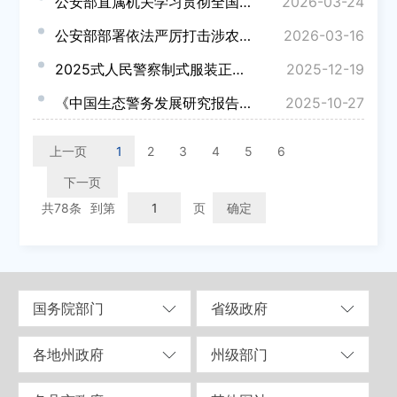
公安部直属机关学习贯彻全国两会精神干部大会召开 学习好贯彻好习近平总书记重要讲话和全国两会精神 努...
2026-03-24
公安部部署依法严厉打击涉农药犯罪切实保障食用农产品安全
2026-03-16
2025式人民警察制式服装正式列装
2025-12-19
《中国生态警务发展研究报告》发布
2025-10-27
上一页
1
2
3
4
5
6
下一页
共78条
到第
页
确定
国务院部门
省级政府
各地州政府
州级部门