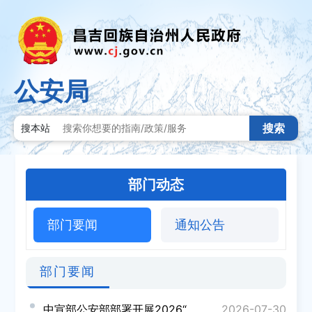
公安局
搜索
搜本站
部门动态
部门要闻
通知公告
部门要闻
中宣部公安部部署开展2026“最美基层民警”宣传发布活动 集中选树宣传一批以创新驱动赋能基层、以高效能...
2026-07-30