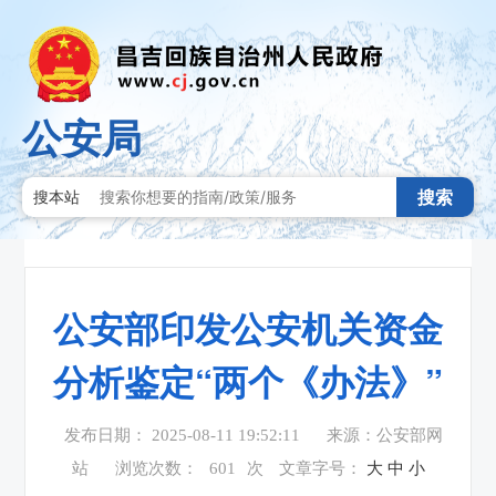
公安局
搜索
搜本站
公安部印发公安机关资金
分析鉴定“两个《办法》”
发布日期： 2025-08-11 19:52:11
来源：公安部网
站
浏览次数：
601
次
文章字号：
大
中
小