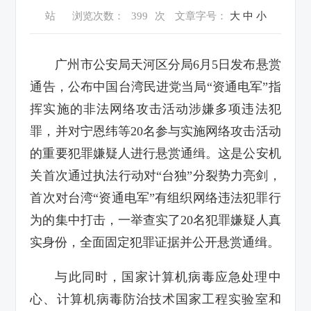
站
浏览次数：
399
次
文章字号：
大
中
小
广州市公安局天河区分局6月5日发布悬赏
通告，公布中国台湾民进党当局“资通电军”指
挥实施的非法网络攻击活动涉嫌多项违法犯
罪，并对宁恩纬等20名参与实施网络攻击活动
的重要犯罪嫌疑人进行悬赏通缉。这是公安机
关首次通过执法行动对“台独”分裂势力亮剑，
首次对台湾“资通电军”有组织网络违法犯罪行
为的集中打击，一举查实了20名犯罪嫌疑人真
实身份，全面固定犯罪证据并公开悬赏通缉。
与此同时，国家计算机病毒应急处理中
心、计算机病毒防治技术国家工程实验室和