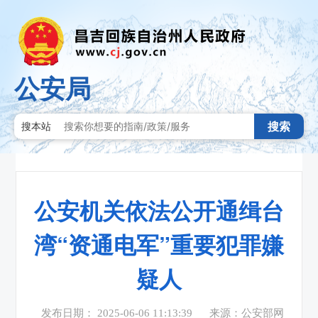
公安局
搜索
搜本站
公安机关依法公开通缉台
湾“资通电军”重要犯罪嫌
疑人
发布日期： 2025-06-06 11:13:39
来源：公安部网