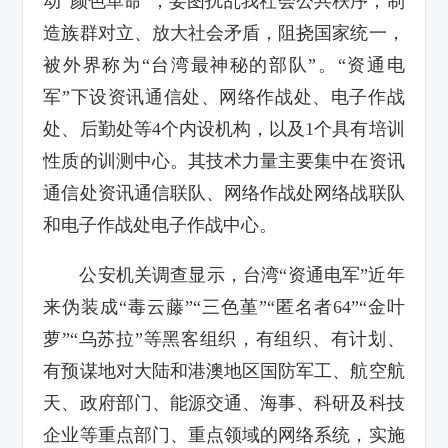
动“颜色革命”，妄图扰乱我社会公共秩序，制
造族群对立、放大社会矛盾，阻挠国家统一，
被外界称为“台湾最神秘的部队”。“资通电
军”下设资讯通信处、网络作战处、电子作战
处、后勤处等4个内设机构，以及1个具有培训
性质的训测中心。其技术力量主要集中在资讯
通信处资讯通信联队、网络作战处网络战联队
和电子作战处电子作战中心。
公安机关调查显示，台湾“资通电军”近年
来伪装成“毒云藤”“三色堇”“匿名者64”“金叶
萝”“乌苏拉”等黑客组织，有组织、有计划、
有预谋地对大陆和港澳地区国防军工、航空航
天、政府部门、能源交通、海事、科研及科技
企业等重点部门、重点领域的网络系统，实施