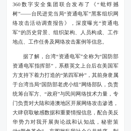
360数字安全集团联合发布了《“蚍蜉撼
树”——台民进党当局“资通电军”黑客组织网
络攻击活动调查报告》，深度曝光“资通电
军”的历史背景、组织架构、人员构成、工作
地点、工作任务及网络攻击案例等信息。
据了解，台湾“资通电军”全称为“国防部
资通电军指挥部”，系蔡英文上台后在美国军
方支持下着力打造的“第四军种”，其前身隶属
于台湾当局“国防部老虎小组”网络部队，负责
统筹台军方、“政府”与民间网络技术力量，专
门负责对大陆和港澳地区开展网络攻击渗透，
大肆窃取敏感数据和重要情报信息，配合美反
华势力对我开展舆论战和认知战，秘密策