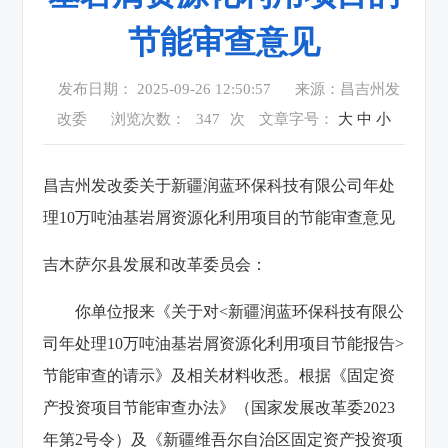
节能审查意见
发布日期： 2025-09-26 12:50:57
来源：昌吉州发
改委
浏览次数：
347
次
文章字号：
大
中
小
昌吉州发改委关于新疆润蓝环保科技有限公司年处
理10万吨油基岩屑资源化利用项目的节能审查意见
吉木萨尔县发展和改革委员会：
你单位报来《关于对<新疆润蓝环保科技有限公
司年处理10万吨油基岩屑资源化利用项目节能报告>
节能审查的请示》及相关材料收悉。根据《固定资
产投资项目节能审查办法》（国家发展改革委2023
年第2号令）及《新疆维吾尔自治区固定资产投资项