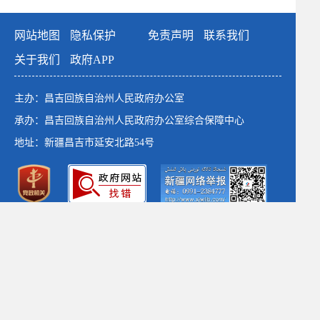
网站地图
隐私保护
免责声明
联系我们
关于我们
政府APP
主办：昌吉回族自治州人民政府办公室
承办：昌吉回族自治州人民政府办公室综合保障中心
地址：新疆昌吉市延安北路54号
政府网站标识码：6523000001
新公网安备：65230102652764号
新ICP备：13003649号-1
*建议使用1366×768以上分辨率 chrome浏览器