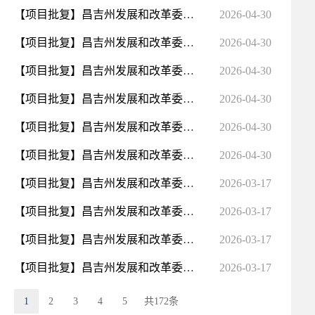
【项目批复】昌吉州发展和改革委员会关于新疆昌吉州昌吉市2026年供排水管网及附属设施更新改造建设项目初...
2026-04-30
【项目批复】昌吉州发展和改革委员会关于新疆昌吉州奇台县2026年供热管网更新改造建设项目初步设计的批复
2026-04-30
【项目批复】昌吉州发展和改革委员会关于新疆昌吉州阜康市2026年城市地下管网更新改造建设项目初步设计的...
2026-04-30
【项目批复】昌吉州发展和改革委员会关于新疆昌吉州昌吉市2026-2027年城区燃气管道更新改造项目初步设计...
2026-04-30
【项目批复】昌吉州发展和改革委员会关于新疆昌吉州昌吉市北京路、长宁路等29条路段供热管网及配套设施更...
2026-04-30
【项目批复】昌吉州发展和改革委员会关于新疆昌吉州吉木萨尔县2026年东区地下管网更新改造建设项目初步设...
2026-04-30
【项目批复】昌吉州发展和改革委员会关于昌吉州昌吉市红旗路、世纪大道、中心路等7条路段供热管网及配套...
2026-03-17
【项目批复】昌吉州发展和改革委员会关于昌吉州吉木萨尔县第一中学高中科创楼项目初步设计的批复
2026-03-17
【项目批复】昌吉州发展和改革委员会关于昌吉州昌吉市南公园路、屯河路等7条路段供热管网及配套设施建设...
2026-03-17
【项目批复】昌吉州发展和改革委员会关于昌吉州玛纳斯县第一中学高中科创楼项目初步设计的批复
2026-03-17
1
2
3
4
5
共172条