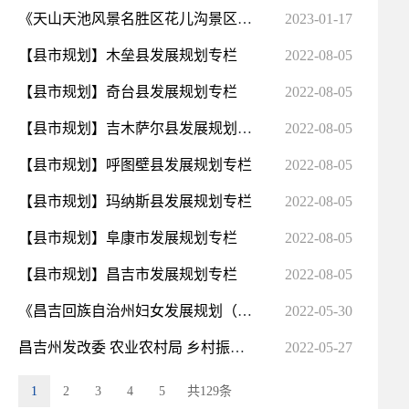
《天山天池风景名胜区花儿沟景区详细规划（2022-2035年）》（草案）公示
2023-01-17
【县市规划】木垒县发展规划专栏
2022-08-05
【县市规划】奇台县发展规划专栏
2022-08-05
【县市规划】吉木萨尔县发展规划专栏
2022-08-05
【县市规划】呼图壁县发展规划专栏
2022-08-05
【县市规划】玛纳斯县发展规划专栏
2022-08-05
【县市规划】阜康市发展规划专栏
2022-08-05
【县市规划】昌吉市发展规划专栏
2022-08-05
《昌吉回族自治州妇女发展规划（2021-2025年）》《昌吉回族自治州儿童发展规划（2021-2025年）》政策解读
2022-05-30
昌吉州发改委 农业农村局 乡村振兴局 关于下达乡村振兴专项农村人居环境整治 2022年中央预算内投资计划...
2022-05-27
1
2
3
4
5
共129条