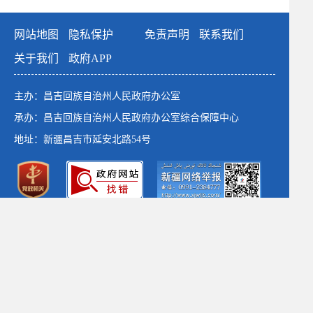
网站地图
隐私保护
免责声明
联系我们
关于我们
政府APP
主办：昌吉回族自治州人民政府办公室
承办：昌吉回族自治州人民政府办公室综合保障中心
地址：新疆昌吉市延安北路54号
政府网站标识码：6523000001
新公网安备：65230102652764号
新ICP备：13003649号-1
*建议使用1366×768以上分辨率 chrome浏览器