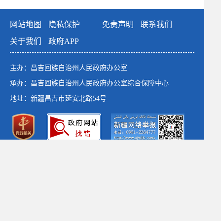
网站地图
隐私保护
免责声明
联系我们
关于我们
政府APP
主办：昌吉回族自治州人民政府办公室
承办：昌吉回族自治州人民政府办公室综合保障中心
地址：新疆昌吉市延安北路54号
政府网站标识码：6523000001
新公网安备：65230102652764号
新ICP备：13003649号-1
*建议使用1366×768以上分辨率 chrome浏览器