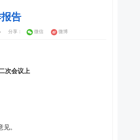
作报告
小
分享：
微信
微博
二次会议上
意见。