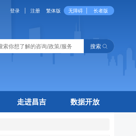
登录
|
注册
繁体版
无障碍
|
长者版
搜索
走进昌吉
数据开放