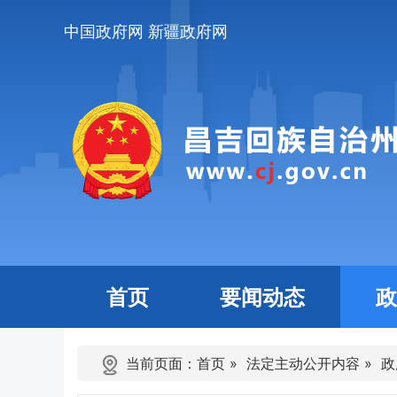
中国政府网
新疆政府网
首页
要闻动态
政
当前页面：
首页
»
法定主动公开内容
»
政