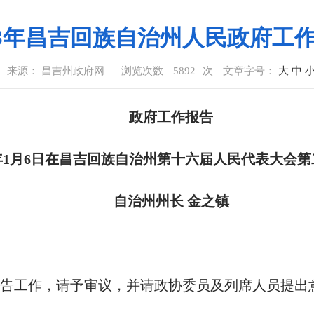
23年昌吉回族自治州人民政府工
来源： 昌吉州政府网
浏览次数
5892
次
文章字号：
大
中
政府工作报告
年
1
月
6
日在昌吉回族自治州第十六届人民代表大会第
自治州州长 金之镇
告工作，请予审议，并请政协委员及列席人员提出