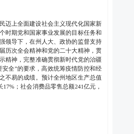
民迈上全面建设社会主义现代化国家新
个时期党和国家事业发展的目标任务和
强领导下，在州人大、政协的监督支持
届历次全会精神和党的二十大精神，贯
示精神，完整准确贯彻新时代党的治疆
要安全
”
的要求，高效统筹疫情防控和经
之不易的成绩。预计全州地区生产总值
长
17%
；社会消费品零售总额
241
亿元，