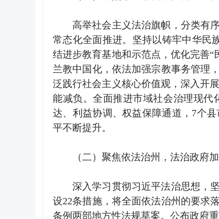
高举社会主义法治旗帜，分类有
常态化全面推进。坚持以铸牢中华民
结进步教育基地和示范点，优化完善
“
兰教中国化，依法加强宗教事务管理
泛践行社会主义核心价值观，深入开
能减负。全面推进市域社会治理现代
达、利益协调、权益保障通道，
7
个县
平不断提升。
（二）聚焦依法治州，法治政府加
深入学习贯彻习近平法治思想，
设
22
条措施，将全面依法治州的要求
条例两部地方性法规草案。公布政府