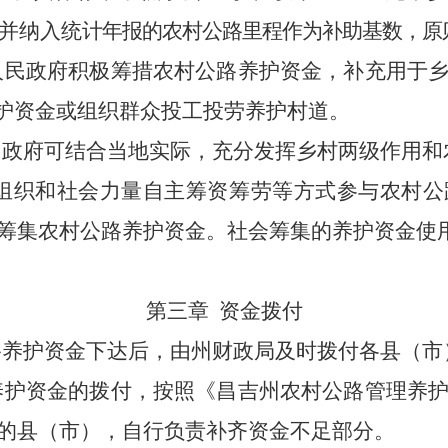
认并纳入统
计年报的农村公路里程作为补助基数，原
人民政府积极筹措农村公路养护资金，补充用于
养护资金或组织群众投工投劳养护村道。
政府可结合当地实际，充分发挥乡村两级作用和
济组织和社会力量自主筹资筹劳等方式参与农村公
筹集农村公路养护资金。社会筹集的养护资金使
第三章 资金拨付
养护资金下达后，由州财政局及时拨付各县（市
养护资金的拨付，按照《昌吉州农村公路管理养护
的县（市），自行负责补齐资金不足部分。