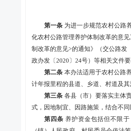
第一条
为进一步规范农村公路养
化农村公路管理养护体制改革的意见》
制改革的意见>的通知》（交公路发〔
政办发〔2020〕24号）等相关文件
第二条
本办法适用于农村公路
计年报里程的县道、乡道、村道及其
第三条
各县（市）要落实主体
式，因地制宜、因路施策，结合不同
第四条
养护资金包括但不限于
（镇）人民政府、村民委员会依法