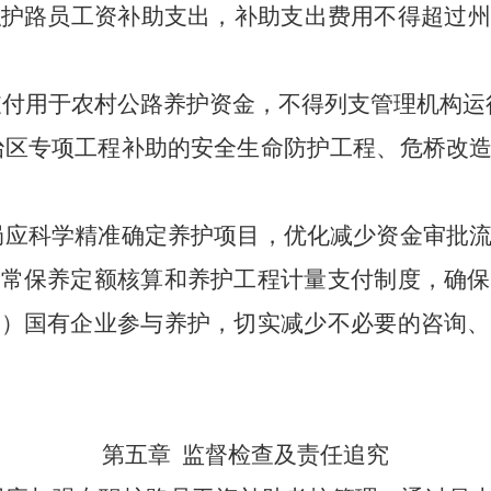
职护路员工资补助支出，补助支出费用不得超过州
支付用于农村公路养护资金，不得列支管理机构运
治区专项工程补助的安全生命防护工程、危桥改
局应科学精准确定养护项目，优化减少资金审批
日常保养定额核算和养护工程计量支付制度，确保
市）国有企业参与养护，切实减少不必要的咨询、
第五章 监督检查及责任追究