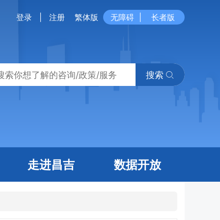
登录
|
注册
繁体版
无障碍
|
长者版
搜索
走进昌吉
数据开放