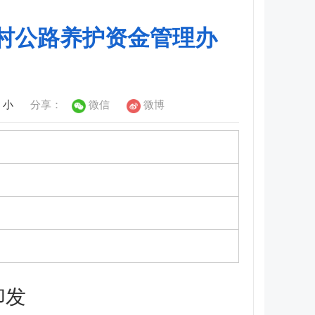
村公路养护资金管理办
小
分享：
微信
微博
印发