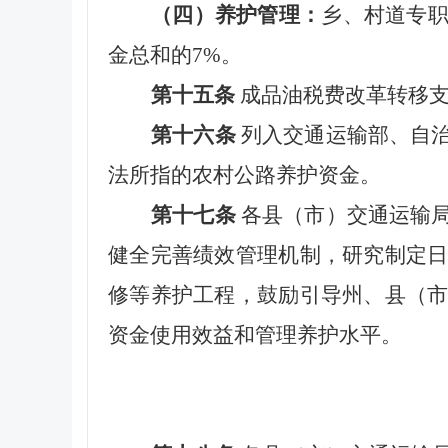
（四）养护管理：
乡、村道专
金总和的7%。
第十五条
成品油税费改革转移
第十六条
列入交通运输部、自
法所指的农村公路养护资金。
第十七条
各县（市）交通运输
健全完善绩效管理机制，研究制定
修等养护工程，鼓励引导州、县（
资金使用效益和管理养护水平。