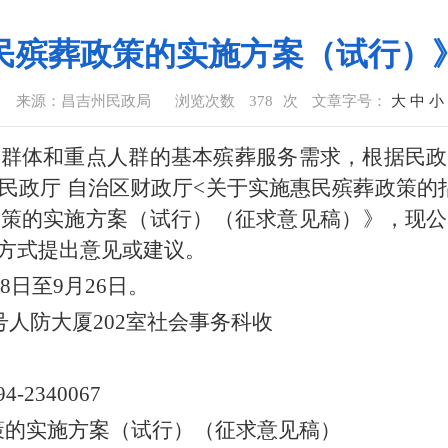
民殡葬政策的实施方案（试行）
来源：昌吉州民政局
浏览次数
378
次
文章字号：
大
中
小
难群体和重点人群的基本殡葬服务需求，根据民政
民政厅 自治区财政厅<关于实施惠民殡葬政策的
政策的实施方案（试行）
（征求意见稿）》，现公
方式提出意见或建议。
8日至9月26日。
号人防大厦202室社会事务科收
340067
的实施方案（试行）（征求意见稿）