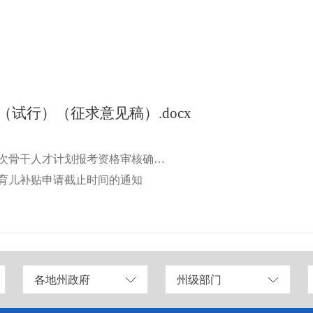
试行）（征求意见稿）.docx
上一篇：2026年新疆维吾尔自治区少数民族高层次骨干人才计划报考资格审核确认工作的公告
首次育儿补贴申请截止时间的通知
各地州政府
州级部门