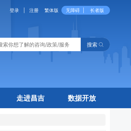
登录
|
注册
繁体版
无障碍
|
长者版
搜索
走进昌吉
数据开放