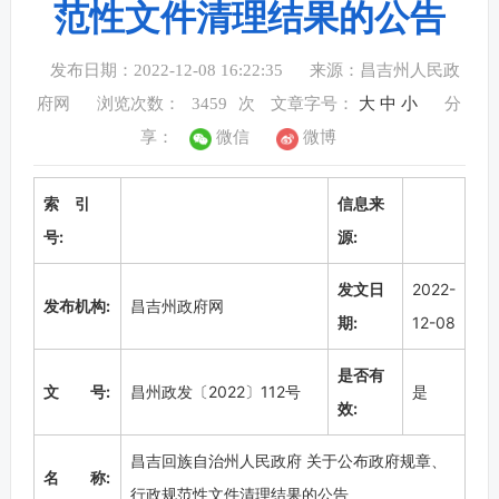
范性文件清理结果的公告
发布日期：2022-12-08 16:22:35
来源：昌吉州人民政
府网
浏览次数：
3459
次
文章字号：
大
中
小
分
享：
微信
微博
索 引
信息来
号:
源:
发文日
2022-
发布机构:
昌吉州政府网
期:
12-08
是否有
文 号:
昌州政发〔2022〕112号
是
效:
昌吉回族自治州人民政府 关于公布政府规章、
名 称:
行政规范性文件清理结果的公告