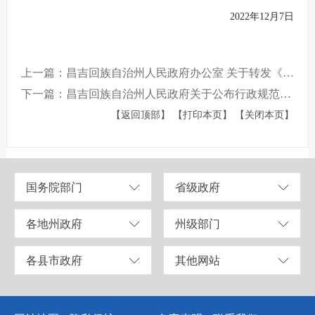
2022年12月7日
上一篇：昌吉回族自治州人民政府办公室 关于转发《自治区人民政府关于宣布失效一批涉及不符合“放管服”改革 生态文明建设的 规范性文件的决定》的通知
下一篇：昌吉回族自治州人民政府关于公布行政规范性文件、政策性文件清理结果的公告
【返回顶部】
【打印本页】
【关闭本页】
国务院部门
省级政府
各地州政府
州级部门
各县市政府
其他网站