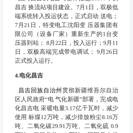
昌吉 换流站项目建设。7月1日，双极低
端系统转入投运状态，正式启动 送电；
7月21日，特变电工沈阳变 压器集团有
限公司（设备厂家）重新生产的1台变
压器到站； 8月22日，投入运行；9月11
日，双极高端完成带电调试； 9月26日
正式投入运行。
4.电化昌吉
昌吉回族自治州
贯彻新疆维吾尔自治
区人民政府“电 气化新疆”部署，完成电
化昌吉电 采暖电量3.17亿千瓦时，减少
使用 标煤12万吨，减少排放粉尘8.16万
吨、二氧化碳29.91万吨、二氧化硫 0.9