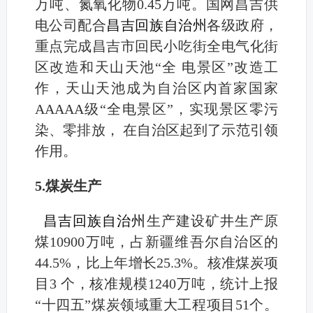
万吨、氮氧化物0.45万吨。国网昌吉供
电公司配合
昌吉回族自治州
各级政府，
重点完成昌吉市回民小吃街全电气化街
区改造和天山天池“全 电景区”改造工
作，天山天池成为自治区内首家国家
AAAAA级“全电景区”，实现景区零污
染、零排放， 在自治区起到了示范引领
作用。
5.煤炭生产
昌吉回族自治州
生产建设矿井生产原
煤10900万吨，占新疆维吾尔自治区的
44.5%，比上年增长25.3%。核准煤炭项
目3 个，核准规模1240万吨，统计上报
“十四五”煤炭领域重大工程项目51个。