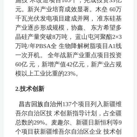
施技 术改造项目105个，完成投资33亿
元。新兴产业培育成效显著。木垒 60万
千瓦光伏发电项目建成并网， 准东硅基
产业逐步形成规模，协鑫、 东方希望多
晶硅产量突破8万吨， 蓝山屯河聚酯2×3
万吨/年PBSA全 生物降解树脂项目A1线
一次开机。 全年战新产业重点项目投资
60亿 元，新增产值42亿元，新产业占规
模以上工业比重的23%。
2.技术创新
昌吉回族自治州
137个项目列入新疆维
吾尔自治区技 术创新指导计划，占全疆
总数的29%。麦趣尔、新疆日新恒利等9
个项目获新疆维吾尔自治区企业 技术创