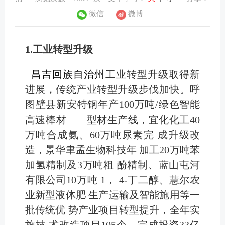
微信
微博
1.工业转型升级
昌吉回族自治州
工业转型升级取得新
进展，传统产业转型升级步伐加快。呼
图壁县新安特钢年产100万吨/绿色智能
高速棒材——型材生产线，宜化化工40
万吨合成氨、60万吨尿素完 成升级改
造，景华聿孟生物科技年 加工20万吨苯
加氢精制及3万吨粗 酚精制、蓝山屯河
有限公司10万吨 1， 4-丁二醇、慧尔农
业新型液体肥 生产运输及智能施用等一
批传统优 势产业项目转型提升，全年实