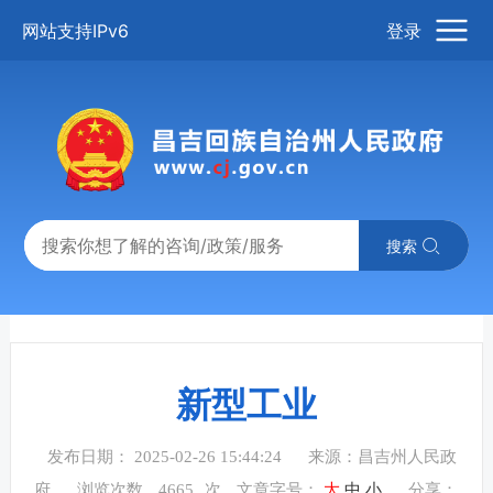
网站支持IPv6
登录
搜索
新型工业
发布日期： 2025-02-26 15:44:24
来源：昌吉州人民政
府
浏览次数
4665
次
文章字号：
大
中
小
分享：