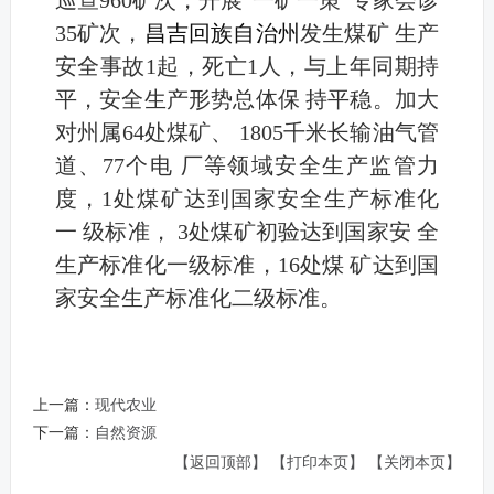
巡查960矿次，开展“一矿一策”专家会诊
35矿次，
昌吉回族自治州
发生煤矿 生产
安全事故1起，死亡1人，与上年同期持
平，安全生产形势总体保 持平稳。加大
对州属64处煤矿、 1805千米长输油气管
道、77个电 厂等领域安全生产监管力
度，1处煤矿达到国家安全生产标准化
一 级标准， 3处煤矿初验达到国家安 全
生产标准化一级标准，16处煤 矿达到国
家安全生产标准化二级标准。
上一篇：
现代农业
下一篇：
自然资源
【返回顶部】
【打印本页】
【关闭本页】