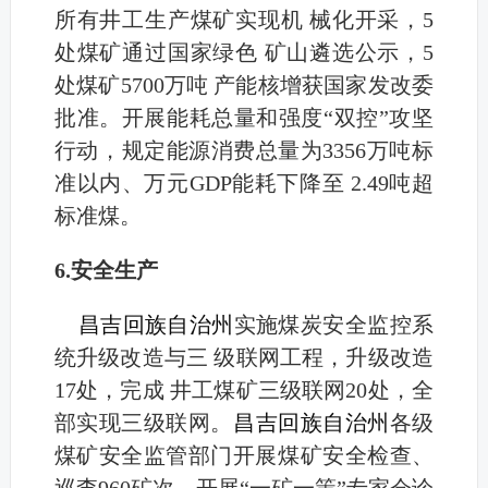
所有井工生产煤矿实现机 械化开采，5
处煤矿通过国家绿色 矿山遴选公示，5
处煤矿5700万吨 产能核增获国家发改委
批准。开展能耗总量和强度“双控”攻坚
行动，规定能源消费总量为3356万吨标
准以内、万元GDP能耗下降至 2.49吨超
标准煤。
6.安全生产
昌吉回族自治州
实施煤炭安全监控系
统升级改造与三 级联网工程，升级改造
17处，完成 井工煤矿三级联网20处，全
部实现三级联网。
昌吉回族自治州
各级
煤矿安全监管部门开展煤矿安全检查、