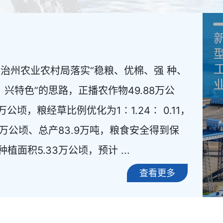
治州农业农村局落实“稳粮、优棉、强 种、
兴特色”的思路，正播农作物49.88万公
 万公顷，粮经草比例优化为1∶1.24∶ 0.11，
81万公顷、总产83.9万吨，粮食安全得到保
植面积5.33万公顷，预计 ...
查看更多