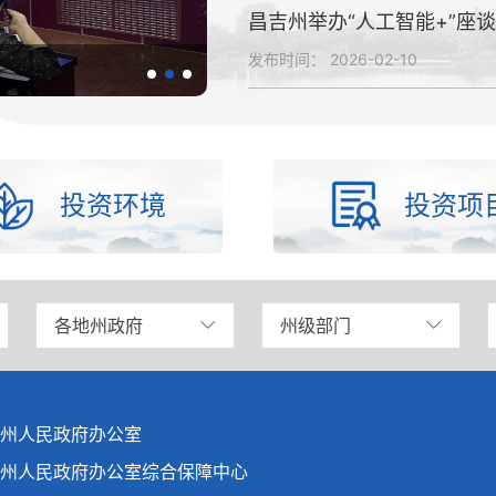
昌吉州举办“人工智能+”座谈会
发布时间：
2026-02-10
“链”上昌吉·融入丝路品牌招...
投资环境
投资项
各地州政府
州级部门
州人民政府办公室
州人民政府办公室综合保障中心