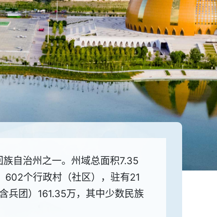
族自治州之一。州域总面积7.35
602个行政村（社区），驻有21
兵团）161.35万，其中少数民族