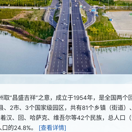
取“昌盛吉祥”之意，成立于1954年，是全国两个回
县、2市、3个国家级园区，共有81个乡镇（街道）、
着汉、回、哈萨克、维吾尔等42个民族，总人口（含
口的24.8%。
[查看详情]