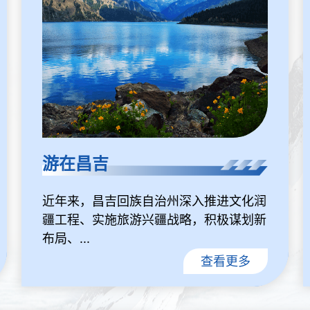
游在昌吉
近年来，昌吉回族自治州深入推进文化润
疆工程、实施旅游兴疆战略，积极谋划新
布局、...
查看更多