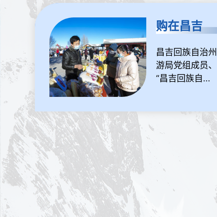
购在昌吉
昌吉回族自治州
游局党组成员、
“昌吉回族自...