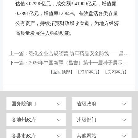
估值3.02996亿元，成交额3.41909亿元，增值额
0.3891亿元，增值率12.84%。有效盘活各类存量
公有资产，持续拓宽财政增收渠道，为地方经济
高质量发展注入强劲动能。
上一篇：强化企业合规经营 筑牢药品安全防线——昌吉州组织召开零售药店法律法规培训会
下一篇：2026年中国新疆（昌吉）第十一届种子展示交易会即将启幕！
【返回顶部】
【打印本页】
【关闭本页】
国务院部门
省级政府
各地州政府
州级部门
各县市政府
其他网站