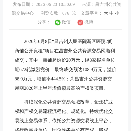
发布日期： 2026-06-23 10:30:09
来源：昌吉州公共资
源交易中心
浏览次数
676
次
文章字号：
大
中
小
分享：
微信
微博
2026年6月8日“昌吉州人民医院新区医院2间
商铺公开竞租”项目在昌吉州公共资源交易网顺利
成交，其中一商铺起始价20万元，经8家报名单位
近672轮激烈竞价，最终成交额达108.9万元，溢价
88.9万元，增值率444.5%；为昌吉州公共资源交
易网2026年上半年增值额最高的产权类项目。
持续深化公共资源交易领域改革，聚焦矿业
权和产权交易流程流程化、规范化。持续优化交
易线上交易体系，依托公共资源交易线上平台，
将行政事业单位、国企等各类公有产权、股权、