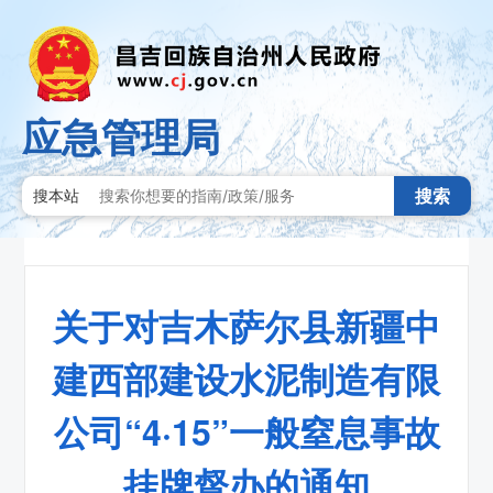
应急管理局
搜索
搜本站
关于对吉木萨尔县新疆中
建西部建设水泥制造有限
公司“4·15”一般窒息事故
挂牌督办的通知