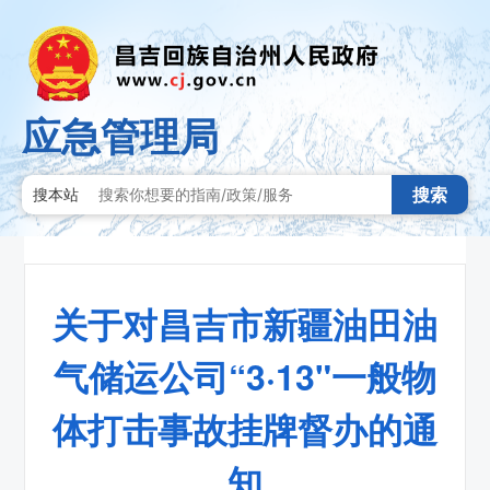
应急管理局
搜索
搜本站
关于对昌吉市新疆油田油
气储运公司“3·13"一般物
体打击事故挂牌督办的通
知