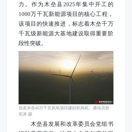
力。作为木垒县2025年集中开工的
1000万千瓦新能源项目的核心工程，
该项目的快速推进，标志着木垒千万
千瓦级新能源大基地建设取得重要阶
段性突破。
‍信友木垒40万千瓦风电项目建好的风机。通讯员曾
宪涛 摄
木垒县发展和改革委员会党组书