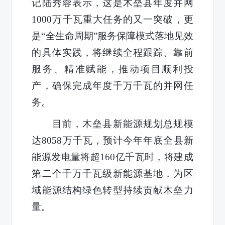
记陆秀蓉表示，这是木垒县年度并网
1000万千瓦重大任务的又一突破，更
是“
全生命周期
”服务保障模式落地见效
的具体实践，将继续全程跟踪、靠前
服务、精准赋能，推动项目顺利投
产，确保完成
年度千万千瓦的并网任
务。
目前，木垒县新能源规划总规模
达8058万千瓦，预计今年年底全县新
能源发电量将超160亿千瓦时，将建成
第二个千万千瓦级新能源基地，为区
域能源结构绿色转型持续贡献木垒力
量。