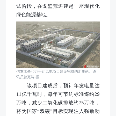
试阶段，
在戈壁荒滩建起一座现代化
绿色能源基地。
信友木垒40万千瓦风电项目建设完成的汇集站。通
讯员曾宪涛 摄
该项目建成后，预计年发电量达
11亿千瓦时，每年可节约标准煤约29
万吨，减少二氧化碳排放约75万吨，
将为国家“双碳”目标实现注入强劲动