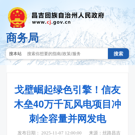
商务局
搜索
搜本站
戈壁崛起绿色引擎！信友
木垒40万千瓦风电项目冲
刺全容量并网发电
发布日期： 2025-11-07 12:00:00
来源：丝路昌吉