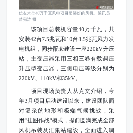
信友木垒40万千瓦风电项目吊装好的风机。通讯员
曾宪涛 摄
该项目总装机容量40万千瓦，共
安装42台7.5兆瓦和10台8.5兆瓦风力发
电机组，同步配套建设一座220kV升压
站，主变压器采用三相三卷有载调压
升压型变压器，三侧电压等级分别为
220kV、110kV和35kV。
项目现场负责人从克文介绍，今
年3月项目启动建设以来，建设团队面
对复杂的地形和极端气候挑战，采
用“挂图作战”模式，
提前圆满完成全部
风机吊装及汇集站建设，全面进入调