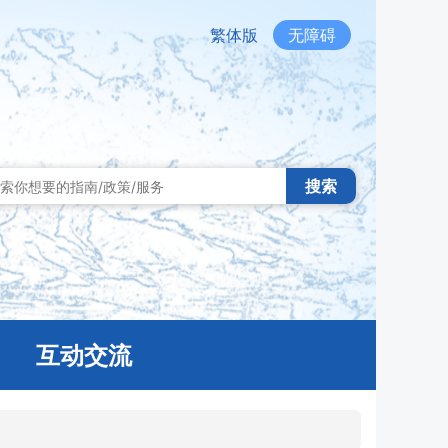
繁体版
无障碍
搜索
互动交流