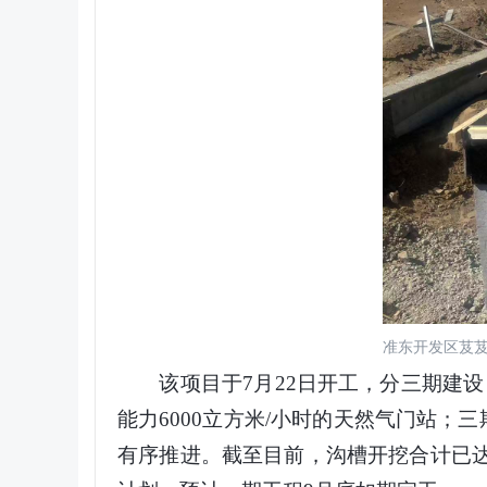
准东开发区芨芨
该项目于7月22日开工，分三期建设：
能力6000立方米/小时的天然气门站
有序推进。截至目前，沟槽开挖合计已达5