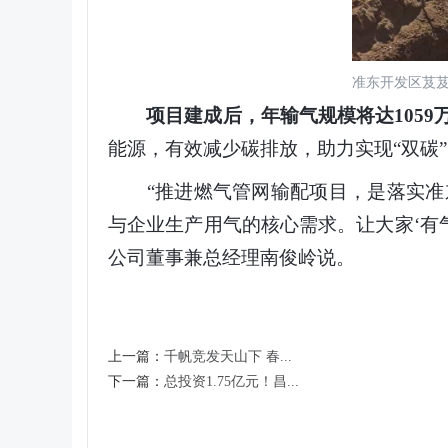
准东开发区芨芨
项目建成后，年输气规模将达1059
能源，有效减少碳排放，助力实现“双碳
“推进燃气管网输配项目，是落实准东
与企业生产用气的核心需求。让大家‘有
公司董事兼总经理南俊岭说。
上一篇：
千帆竞发天山下 春...
下一篇：
总投资1.75亿元！昌...