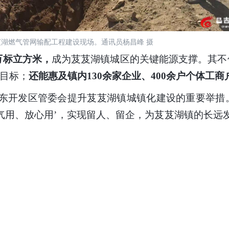
湖燃气管网输配工程建设现场。通讯员杨昌峰 摄
万标立方米，
成为芨芨湖镇城区的关键能源支撑。其不
”目标；
还能惠及镇内130余家企业、400余户个体工商
开发区管委会提升芨芨湖镇城镇化建设的重要举措
气用、放心用’，实现留人、留企，为芨芨湖镇的长远