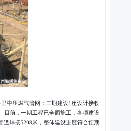
公里中压燃气管网；二期建设1座设计接收
施。目前，一期工程已全面施工，各项建设
管道焊接5208米，整体建设进度符合预期