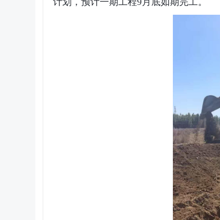
计划，预计一期工程9月底如期完工。