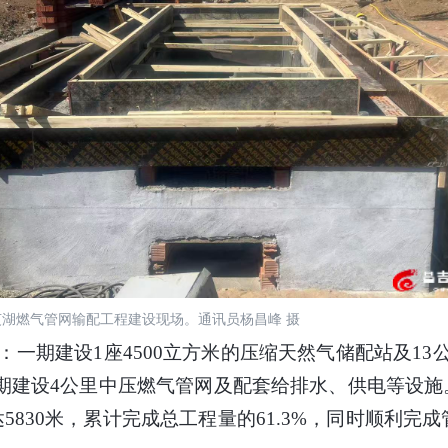
湖燃气管网输配工程建设现场。通讯员杨昌峰 摄
一期建设1座4500立方米的压缩天然气储配站及13
；三期建设4公里中压燃气管网及配套给排水、供电等设
830米，累计完成总工程量的61.3%，同时顺利完成