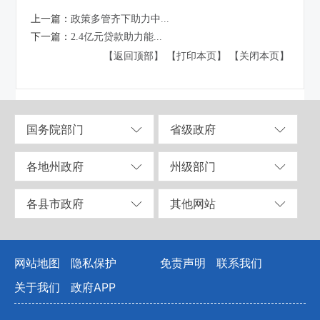
上一篇：
政策多管齐下助力中...
下一篇：
2.4亿元贷款助力能...
【返回顶部】
【打印本页】
【关闭本页】
国务院部门
省级政府
各地州政府
州级部门
各县市政府
其他网站
网站地图
隐私保护
免责声明
联系我们
关于我们
政府APP