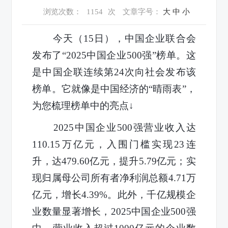
浏览次数：
1154
次
文章字号：
大
中
小
今天（15日），中国企业联合会
发布了“2025中国企业500强”榜单。这
是中国企联连续第24次向社会发布该
榜单。它就像是中国经济的“晴雨表”，
为您梳理榜单中的亮点↓
2025中国企业500强营业收入达
110.15万亿元，入围门槛实现23连
升，达479.60亿元，提升5.79亿元；实
现归属母公司所有者净利润总额4.71万
亿元，增长4.39%。此外，千亿规模企
业数量显著增长，2025中国企业500强