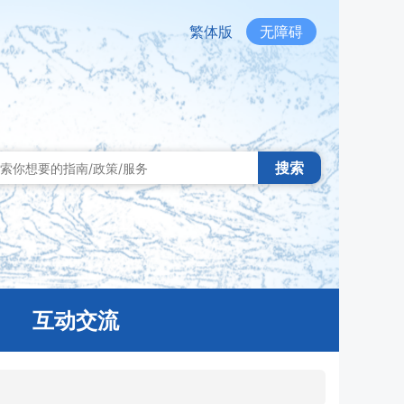
繁体版
无障碍
搜索
互动交流