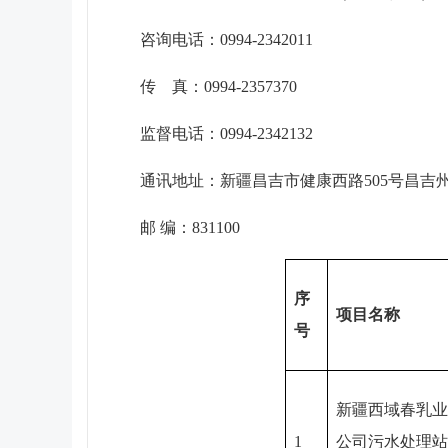
咨询电话：0994-2342011
传 真：0994-2357370
监督电话：0994-2342132
通讯地址：新疆昌吉市健康西路505号昌吉
邮 编：831100
序
项目名称
号
新疆西域春乳业
1
公司污水处理站