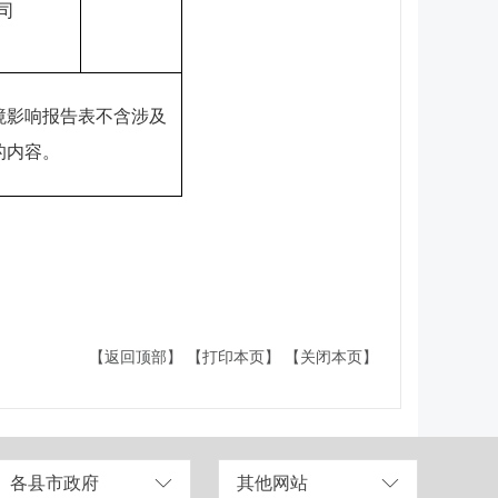
司
境影响报告表不含涉及
的内容。
【返回顶部】
【打印本页】
【关闭本页】
各县市政府
其他网站