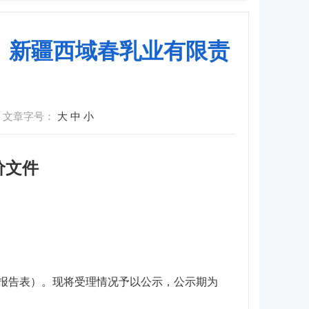
19）新疆西域春乳业有限责
文章字号：
大
中
小
价文件
（报告表）。现将受理情况予以公示，公示期为