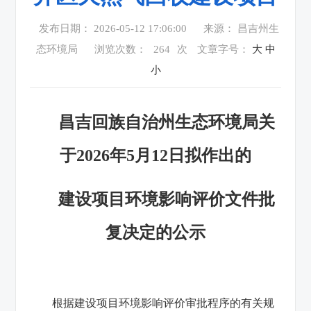
发布日期： 2026-05-12 17:06:00
来源： 昌吉州生
态环境局
浏览次数：
264
次
文章字号：
大
中
小
昌吉
回族自治州
生态环境局
关
于
202
6
年
5月12
日
拟作出的
建设项目环境影响评价文件批
复决定的公示
根据建设项目环境影响评价审批程序的有关规