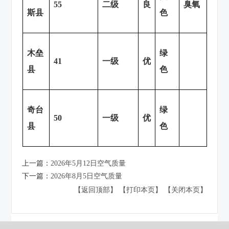
55
二级
良
臭氧
斯县
色
木垒
绿
41
一级
优
县
色
奇台
绿
50
一级
优
县
色
上一篇：
2026年5月12日空气质量
下一篇：
2026年8月5日空气质量
【返回顶部】
【打印本页】
【关闭本页】