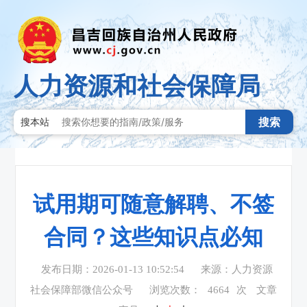
人力资源和社会保障局
搜索
搜本站
试用期可随意解聘、不签
合同？这些知识点必知
发布日期：2026-01-13 10:52:54
来源：人力资源
社会保障部微信公众号
浏览次数：
4664
次
文章