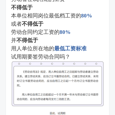
不得低于
本单位相同岗位最低档工资的
80%
或者
不得低于
劳动合同约定工资的
80%
并
不得低于
用人单位所在地的
最低工资标准
试用期要签劳动合同吗？