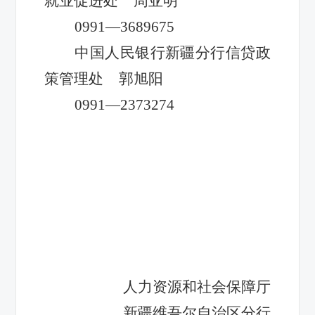
就业促进处 周亚明
0991—3689675
中国人民银行新疆分行信贷政
策管理处 郭旭阳
0991—2373274
人力资源和社会保障厅
新疆维吾尔自治区分行