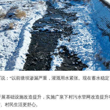
军说：“以前塘坝渗漏严重，灌溉用水紧张。现在蓄水稳定
开展基础设施改造提升，实施广泉下村污水管网改造提升
洁、村民生活更舒心。