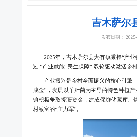
吉木萨尔
发布日期： 2025-11
2025年，吉木萨尔县大有镇秉持“
过 “产业赋能+民生保障” 双轮驱动激活
产业振兴是乡村全面振兴的核心引擎。大
成金”，发展以羊肚菌为主导的特色种植产业
镇积极争取援疆资金，建成保鲜储藏库、
村致富的“主力军”。