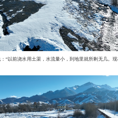
说：“以前浇水用土渠，水流量小，到地里就所剩无几。现