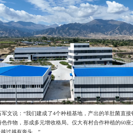
石军文说：“我们建成了4个种植基地，产出的羊肚菌直接
色作物，形成多元增收格局。仅大有村合作种植的60座
越过越有奔头。”