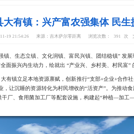
县大有镇：兴产富农强集体 民生
-19 21:54:26
来源：吉木萨尔零距离
浏览次数：
391
次
产业强镇、生态立镇、文化润镇、富民兴镇、团结稳镇” 发
乡村全面振兴内生动力，绘就出 “产业兴、乡村美、村民富”
有镇立足本地资源禀赋，创新推行“支部+企业+合作社+
，让沉睡的资源转化为村民增收的“活资产”。为推动食用菌
烘干厂、食用菌加工厂等配套设施，构建起“种植—加工—