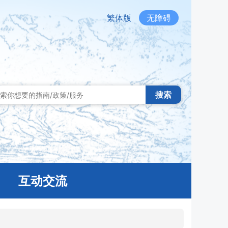
繁体版
无障碍
搜索
互动交流