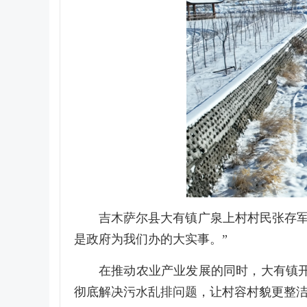
吉木萨尔县大有镇广泉上村村民张存
是政府为我们办的大实事。”
在推动农业产业发展的同时，大有镇
彻底解决污水乱排问题，让村容村貌更整