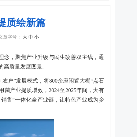
提质绘新篇
文章字号：
大
中
小
展理念，聚焦产业升级与民生改善双主线，通
 的高质量发展图景。
农户”发展模式，将800余座闲置大棚“点石
产业提质增效，2024至2025年间，大有
销售”一体化全产业链，让特色产业成为乡