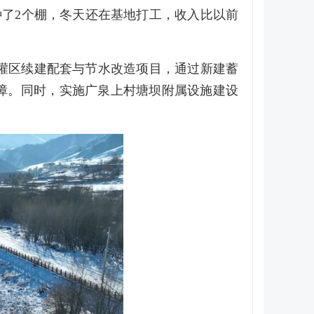
了2个棚，冬天还在基地打工，收入比以前
灌区续建配套与节水改造项目，通过新建蓄
保障。同时，实施广泉上村塘坝附属设施建设