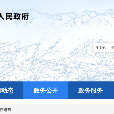
搜本站
门动态
政务公开
政务服务
作进展