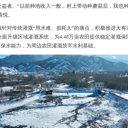
受益者。“以前种地收入一般，村上带动种蘑菇后，我也种
喜悦。
镇针对传统灌溉“用水难、损耗大”的痛点，积极推进大有
面升级区域灌溉系统，为4.48万亩农田提供稳定灌溉
水保水能力，为周边农田灌溉筑牢水利基础。