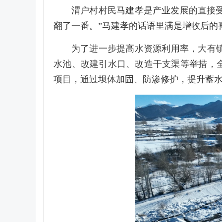
渭户村村民马建孝是产业发展的直接
翻了一番。”马建孝的话语里满是增收后的
为了进一步提高水资源利用率，大有
水池、改建引水口、改造干支渠等举措，全
项目，通过坝体加固、防渗修护，提升蓄