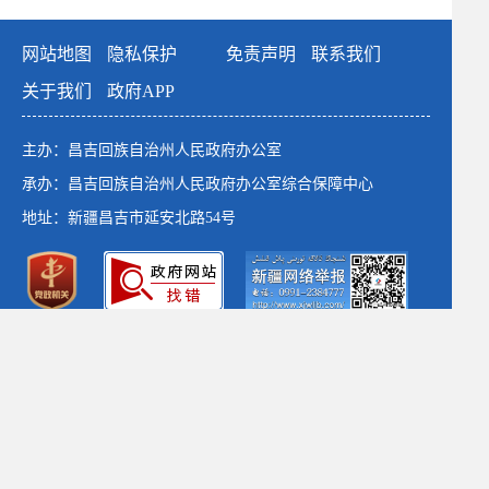
网站地图
隐私保护
免责声明
联系我们
关于我们
政府APP
主办：昌吉回族自治州人民政府办公室
承办：昌吉回族自治州人民政府办公室综合保障中心
地址：新疆昌吉市延安北路54号
政府网站标识码：6523000001
新公网安备：65230102652764号
新ICP备：13003649号-1
*建议使用1366×768以上分辨率 chrome浏览器