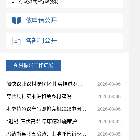
行政处罚+行政强制
依申请公开
各部门公开
乡村振兴工作进展
加快农业农村现代化 扎实推进乡村全面振兴——访农业农村部党组书记、部长张柱
2026-08-06
奇台县扎实推进和美乡村建设
2026-08-06
木垒特色农产品即将亮相2026中国新疆第十一届种子展示交易会
2026-08-06
“迎战”三伏高温 阜康精准施策护航畜牧稳产增收
2026-08-05
玛纳斯县北五岔镇：土地托管新模式让农民种地省心又增收
2026-08-05