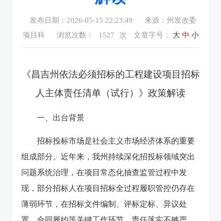
发布日期：2026-05-15 22:23:49
来源：州发改委
项目科
浏览次数：
1527
次
文章字号：
大
中
小
《昌吉州依法必须招标的工程建设项目
招标
人主体责任清单（试行）》政策解读
一、出台背景
招标投标市场是社会主义市场经济体系的重要
组成部分。近年来，我州持续深化招投标领域突出
问题系统治理，在项目常态化抽查监管过程中发
现，部分招标人在项目招标全过程履职管控仍存在
薄弱环节，在招标文件编制、评标定标、异议处
置、合同履约等关键工作环节，责任落实不够严