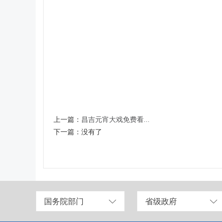
上一篇：
昌吉元宵大戏免费看...
下一篇：
没有了
国务院部门
省级政府