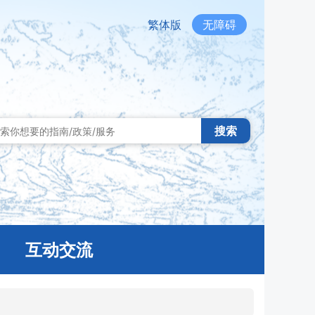
繁体版
无障碍
搜索
互动交流