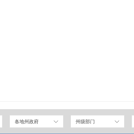
各地州政府
州级部门