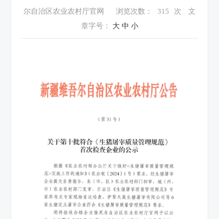
尔自治区农业农村厅官网
浏览次数：
315
次
文
章字号：
大
中
小