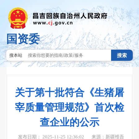
国资委
搜索
搜本站
关于第十批符合《生猪屠
宰质量管理规范》首次检
查企业的公示
发布日期： 2025-11-25 12:36:02
来源：新疆维吾