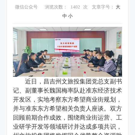
微信公众号
浏览次数：
1402
次
文章字号：
大
中
小
近日，昌吉州文旅投集团党总支副书
记、副董事长魏国梅率队赴准东经济技术
开发区，实地考察东方希望商业街规划，
并与准东东方希望相关负责人座谈。双方
回顾前期合作成效，围绕商业街运营、工
业研学开发等领域研讨并达成多项共识，