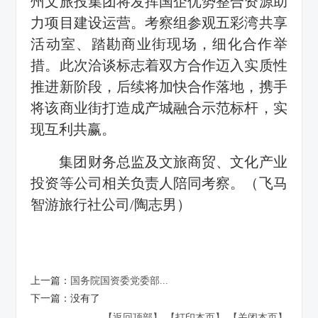
州文旅投集团将发挥国企优势整合资源助
力项目建设运营。考察组参观五彩湾共享
活动室、踏勘商业街现场，细化合作举
措。此次洽谈标志着双方合作迈入实质性
推进新阶段，后续将加快合作落地，携手
将该商业街打造成产城融合示范标杆，实
现互利共赢。
集团财务总监及文旅商贸、文化产业
投资等公司相关负责人陪同考察。（飞马
智游旅行社公司/陶志男）
上一篇：
国务院国资委党委部...
下一篇：
没有了
【返回顶部】
【打印本页】
【关闭本页】