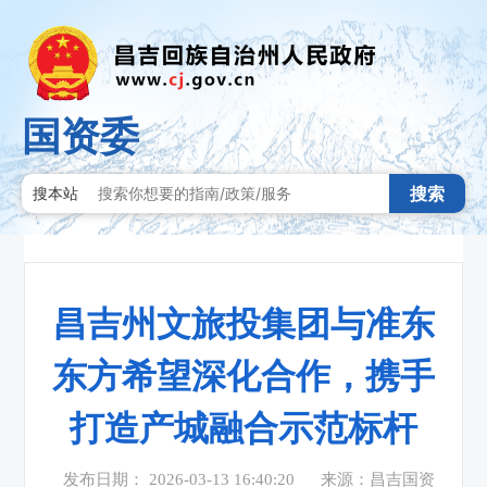
国资委
搜索
搜本站
昌吉州文旅投集团与准东
东方希望深化合作，携手
打造产城融合示范标杆
发布日期： 2026-03-13 16:40:20
来源：昌吉国资