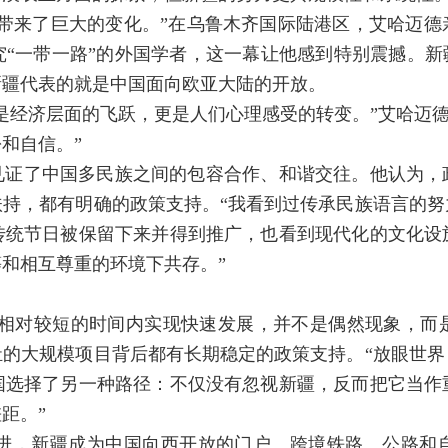
疆带来了巨大的变化。”在乌鲁木齐国际陆港区，艾哈迈德
“一带一路”的外国学者，这一幕让他感到特别震撼。新
新疆代表的就是中国面向欧亚大陆的开放。
是经济层面的飞跃，更是人们心理感受的转变。”艾哈迈德
和自信。”
见证了中国多民族之间的包容合作、和谐交往。他认为，
扶持，都有明确的政策支持。“我看到过传承民族语言的努
传统节日被保留下来并得到推广，也看到现代化的文化设
和相互尊重的环境下共存。”
在相对较短的时间内实现快速发展，并不是偶然现象，而
祉的大规模项目背后都有长期稳定的政策支持。“放眼世界
国选择了另一种路径：不仅没有忽视新疆，反而把它当作
距。”
的推进，新疆成为中国向西开放的门户。跨境铁路、公路和