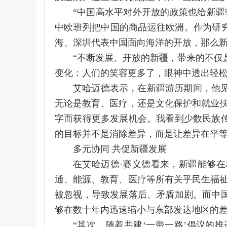
“中国高水平对外开放的政策也给新
中欧班列把中国的商品运往欧洲。作为研究
海、深圳代表中国面向海洋的开放，那么
“不断发展、开放的新疆，带来的不仅
变化：人们的笑容更多了，眼神中透出轻松
艾哈迈德表示，在新疆游历期间，他
无论是教育、医疗，还是文化保护和就业
字而获得更多发展机会。我看到少数民族
的目标并不是消除差异，而是让差异在平等
多元协同 共促新疆发展
在艾哈迈德·赛义德看来，新疆能够
通、能源、教育、医疗等所有关乎民生福
被忽视，导致发展落后、矛盾加剧。而中
够在数十年内迅速缩小与东部发达地区的差
“其次，随着共建‘一带一路’倡议