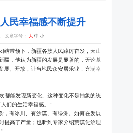
人民幸福感不断提升
次
文章字号：
大
中
小
的团结带领下，新疆各族人民踔厉奋发，天山
新疆，他认为新疆的发展是显著的，无论基
发展、开放，让当地民众安居乐业，充满幸
每一次都能发现新变化。这种变化不是抽象的统
人们的生活幸福感。”
杂，有冰川、有沙漠、有绿洲。如何在发展
时提高了产量；也听到专家介绍荒漠化治理
”