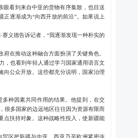
亲眼看到来自中亚的货物有序集散，也目送
疆正逐渐成为“向西开放的前沿”。如果说上
·赛义德告诉记者，“我逐渐发现一种朴实的
政府在推动这种融合方面扮演了关键角色。
力，也看到年轻人通过学习国家通用语言文
施向公众开放。这些都充分说明，国家治理
是多种因素共同作用的结果。他提到，在交
，很多国家的边远地区往往因为资源有限而
重点扶持对象。这种战略性投入，使新疆能
自贸区把新疆与中亚、西亚乃至欧洲紧密连