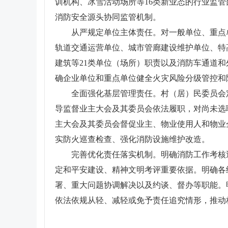
训机构、冰雪活动场所等16类新业态的行业监
消防安全源头协同监管机制。
从严规定单位主体责任。对一般单位、重点
轨道交通运营单位、城市管廊建设维护单位、特
建筑等21类单位（场所）职责以及消防车通道
确企业单位和重点单位健全火灾风险分级管控和
全面强化基层管理责任。村（居）民委员会
导监督业主大会及其委员会依法履职，对尚未选
主大会及其委员会督促业主、物业使用人和物业
实防火巡查检查、强化消防设施维护改造。
完善优化责任落实机制。明确消防工作考核
定和平安建设、精神文明考评重要依据。明确各
署、重大问题协调解决以及约谈、督办等职能。
依法依规从轻、减轻或免予责任追究情形，推动