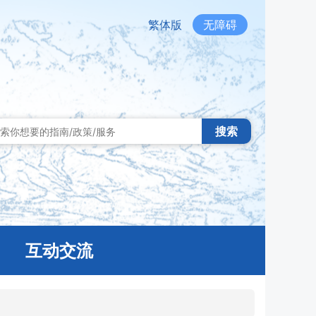
繁体版
无障碍
搜索
互动交流