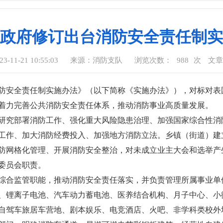
政府修订出台消防安全责任制实
11-21 10:55:03
来源：消防支队
浏览次数：
988
次
文
防安全责任制实施办法》（以下简称《实施办法》），对标对表
着力完善公共消防安全责任体系，推动消防事业高质量发展。
研究部署消防工作、强化重大风险隐患治理、加强国家综合性消
工作、加大消防经费投入、加强地方消防立法。乡镇（街道）建
防网格化管理、开展消防安全整治，对未成立业主大会和选举产
委员会职责。
综合监管职能，推动消防安全责任落实，并负责管理所属事业单
、锂离子电池、汽车动力蓄电池、医养结合机构、月子中心、小
自驾车旅居车营地、剧本娱乐、电竞酒店、火吧、非学科类校外