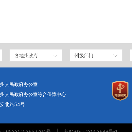
各地州政府
州级部门
州人民政府办公室
州人民政府办公室综合保障中心
安北路54号
65230102652764号
|
新ICP备：13003649号-1