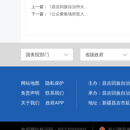
上一篇：
《昌吉回族自治州火...
下一篇：
《公众聚集场所投入...
国务院部门
省级政府
网站地图
隐私保护
主办：昌吉回族自治
免责声明
联系我们
承办：昌吉回族自治
关于我们
政府APP
地址：新疆昌吉市延
政府网站标识码：6523000001
|
新公网安备：