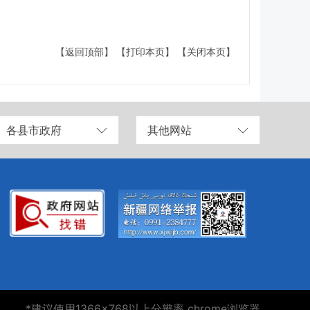
【返回顶部】
【打印本页】
【关闭本页】
各县市政府
其他网站
*建议使用1366×768以上分辨率 chrome浏览器