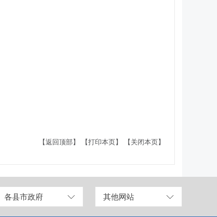
【返回顶部】
【打印本页】
【关闭本页】
各县市政府
其他网站