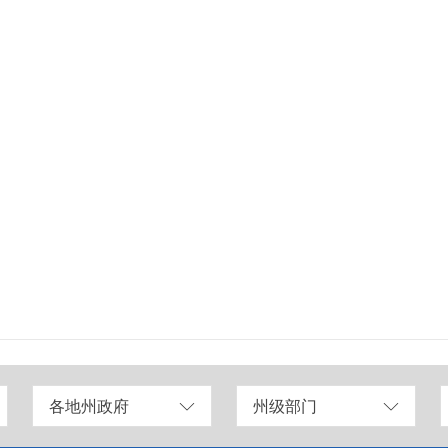
各地州政府
州级部门