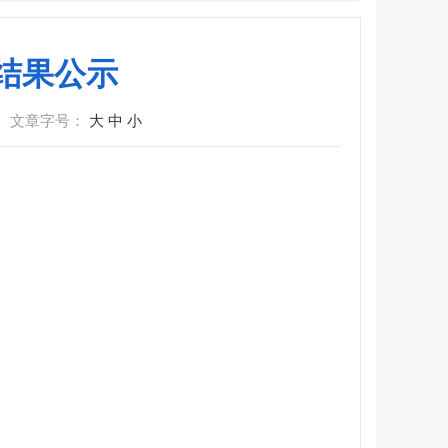
查结果公示
文章字号：
大
中
小