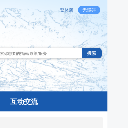
繁体版
无障碍
搜索
互动交流