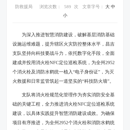
防救援局
浏览次数：
589
次
文章字号：
大
中
小
为深入推进智慧消防建设，破解基层消防基础
设施运维难题，提升辖区火灾防控整体水平，昌吉
支队坚持向科技要战斗力，依托数字化手段，全面
建成并投用消火栓NFC定位巡检系统，为全州2952
个消火栓及消防水鹤统一植入“电子身份证”，为灭
火救援和日常监管筑起一道坚实的“科技防火墙”。
支队将消火栓规范化管理作为夯实消防安全基
础的关键工程，全力推进消火栓NFC定位巡检系统
建设，以具体实践提升智慧消防建设成效。为确保
项目有序推进，为全州2952个消火栓和消防水鹤统