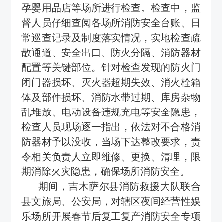
孕婴用品店等场所进行检查。检查中，监
督人员仔细查阅各场所消防安全台账、日
常巡查记录及制度落实情况，实地检查疏
散通道、安全出口、防火分隔、消防器材
配置等关键部位。针对检查发现的防火门
闭门器损坏、灭火器超期失效、消火栓箱
体及部件损坏、消防水带过期、库房杂物
乱堆放、电动设备违规充电等安全隐患，
检查人员现场逐一指出，依法对不合格消
防器材予以没收，当场下达整改要求，责
令相关负责人立即维修、更换、清理，限
期消除火灾隐患，确保场所消防安全。
期间，吉木萨尔县消防救援大队联合
县文旅局、公安局，对辖区夜间经营性娱
乐场所开展春节后复工复产消防安全专项