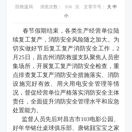
防救援局
浏览次数：
936
次
文章字号：
大
中
小
春节假期结束，各类生产经营单位陆
续复工复产，消防安全风险随之加大。为
切实做好节后复工复产消防安全工作，2
月25日，昌吉州消防救援支队聚焦人员密
集场所，开展复工复产消防安全检查，重
点排查复工复产消防安全措施落实、消防
设施完好有效、用火用电安全管理等情
况，督促经营单位严格落实消防安全主体
责任，全面提升消防安全管理水平和应急
处置能力。
监督人员先后对昌吉市103电影公园、
好年华铭仕桌球俱乐部、唐铭颢宝宝之家