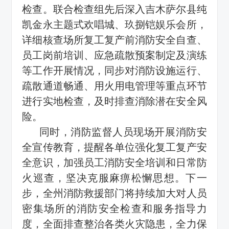
检查。联合检查组先后深入吉木萨尔县纯
凯金永主题式欢唱城、玖捌铠娱乐会所，
详细核查场所复工复产前消防安全自查、
员工岗前培训、应急疏散预案制定及演练
等工作开展情况，同步对消防设施运行、
疏散通道畅通、用火用电管理等重点环节
进行实地检查，及时排查消除潜在安全风
险。
同时，消防监督人员现场开展消防安
全宣传教育，提醒各单位强化复工复产安
全意识，加强员工消防安全培训和日常防
火巡查，坚决克服麻痹松懈思想。下一
步，全州消防救援部门将持续加大对人员
密集场所的消防安全检查和服务指导力
度，全面排查整治各类火灾隐患，全力保