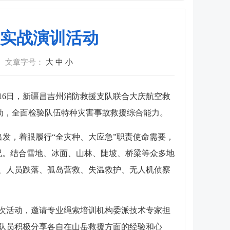
实战演训活动
文章字号：
大
中
小
16日，新疆昌吉州消防救援支队联合大庆航空救
动，全面检验队伍特种灾害事故救援综合能力。
发，着眼履行“全灾种、大应急”职责使命需要，
况。结合雪地、冰面、山林、陡坡、桥梁等众多地
、人员跌落、孤岛营救、失温救护、无人机侦察
次活动，邀请专业绳索培训机构委派技术专家担
队员积极分享各自在山岳救援方面的经验和心