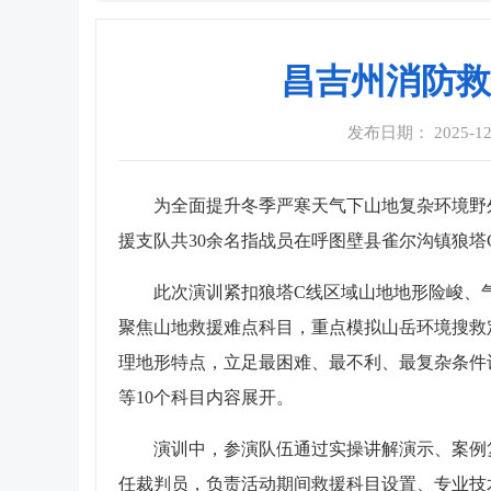
昌吉州消防救
发布日期： 2025-12-1
为全面提升冬季严寒天气下山地复杂环境野
援支队共30余名指战员在呼图壁县雀尔沟镇狼
此次演训紧扣狼塔C线区域山地地形险峻、
聚焦山地救援难点科目，重点模拟山岳环境搜救
理地形特点，立足最困难、最不利、最复杂条件
等10个科目内容展开。
演训中，参演队伍通过实操讲解演示、案例
任裁判员，负责活动期间救援科目设置、专业技