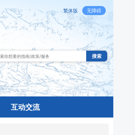
繁体版
无障碍
搜索
互动交流