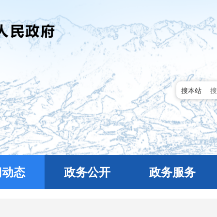
搜本站
门动态
政务公开
政务服务