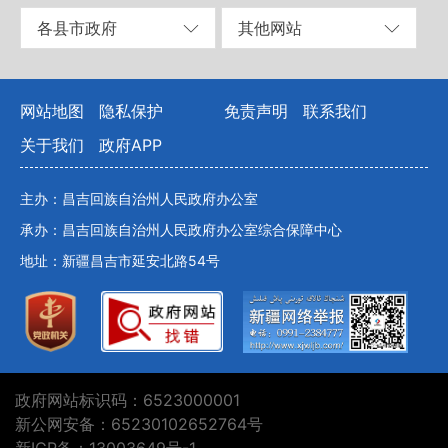
各县市政府
其他网站
网站地图
隐私保护
免责声明
联系我们
关于我们
政府APP
主办：昌吉回族自治州人民政府办公室
承办：昌吉回族自治州人民政府办公室综合保障中心
地址：新疆昌吉市延安北路54号
政府网站标识码：6523000001
新公网安备：65230102652764号
新ICP备：13003649号-1