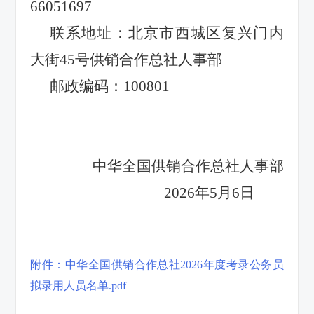
66051697
联系地址：北京市西城区复兴门内
大街
4
5
号供销合作总社人事部
邮政编码：
100801
中华全国供销合作总社人事部
2026
年
5
月
6
日
附件：中华全国供销合作总社2026年度考录公务员
拟录用人员名单.pdf