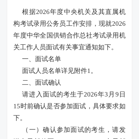
根据
2026
年度中央机关及其直属机
构考试录用公务员工作安排，现就
2026
年度中华全国供销合作总社考试录用机
关工作人员面试有关事宜通知如下。
一、面试名单
面试人员名单详见附件
1
。
二、面试确认
请进入面试的考生于
2026
年
3
月
9
日
15
时前确认是否参加面试，具体要求如
下。
（一）确认参加面试的考生，请发