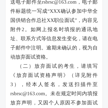
送电子邮件至
rsbrsc@163.com
，电子邮
件标题统一写成
“XXX
确认参加中华全
国供销合作总社
XX
职位面试
”
，内容见
附件
2
。如网上报名时填报的通讯地
址、联系方式等信息发生变化，请在电
子邮件中注明。逾期未确认的，视为自
动放弃面试资格。
（二）放弃面试的考生，请填写
《放弃面试资格声明》（详见附件
3
），经本人签名，发送扫描件至
rsbrsc@163.com
。未在规定时间内填报
放弃声明，又因个人原因不参加面试