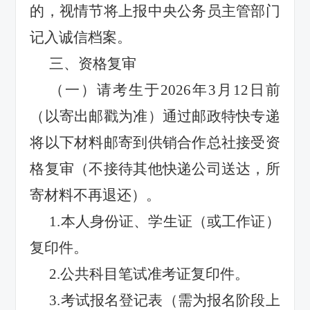
的，视情节将上报中央公务员主管部门
记入诚信档案。
三、资格复审
（一）请考生于
2026
年
3
月
12
日前
（以寄出邮戳为准）通过邮政特快专递
将以下材料邮寄到供销合作总社接受资
格复审（不接待其他快递公司送达，所
寄材料不再退还）。
1.
本人身份证、学生证（或工作证）
复印件。
2.
公共科目笔试准考证复印件。
3.
考试报名登记表（需为报名阶段上