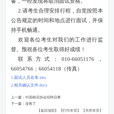
备，一经发现将取消面试资格。
2.
请考生合理安排行程，自觉按照本
公告规定的时间和地点进行面试，并保
持手机畅通。
欢迎各位考生对我们的工作进行监
督。预祝各位考生取得好成绩！
联系方式：
010-66051176
，
66054766
；
66054118
（传真）
1.面试人员名单.xlsx
2.相关确认文件.docx
上一篇：
中国棉花协会招聘启事
下一篇：
没有了
【返回顶部】
【打印本页】
【关闭本页】