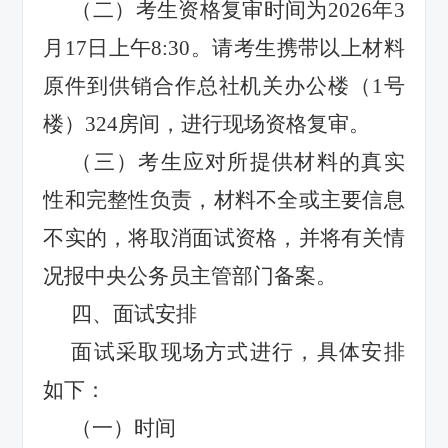
（二）考生资格复审时间为
2026
年
3
月
17
日上午
8:30
。请考生携带以上材料
原件到供销合作总社机关办公楼（
1
号
楼）
324
房间，进行现场资格复审。
（三）考生应对所提供材料的真实
性和完整性负责，材料不全或主要信息
不实的，将取消面试资格，并将有关情
况报中央公务员主管部门备案。
四、面试安排
面试采取现场方式进行，具体安排
如下：
（一）时间