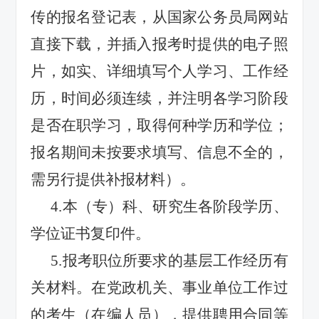
传的报名登记表，从国家公务员局网站
直接下载，并插入报考时提供的电子照
片，如实、详细填写个人学习、工作经
历，时间必须连续，并注明各学习阶段
是否在职学习，取得何种学历和学位；
报名期间未按要求填写、信息不全的，
需另行提供补报材料）。
4.
本（专）科、研究生各阶段学历、
学位证书复印件。
5.
报考职位所要求的基层工作经历有
关材料。在党政机关、事业单位工作过
的考生（在编人员），提供聘用合同等