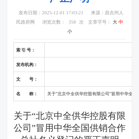
发布日期：2025-12-01 17:03:21
来源：昌吉州人
民政府网
浏览次数：
358
次
文章字号：
大
中
小
索 引 号：
发布机构：
文 号：
名 称：
关于“北京中全供华控股有限公司”冒用中华全
关于
“北京中全供华控股有限
公司”冒用中华全国供销合作