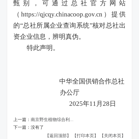
甄别，可通过总社官方网站
（
https://qjcqy.chinacoop.gov.cn
）提供
的
“
总社所属企业查询系统
”
核对总社出
资企业信息，辨明真伪。
特此声明。
中华全国供销合作总社
办公厅
2025
年
11
月
28
日
上一篇：
南京野生植物综合利...
下一篇：
没有了
【返回顶部】
【打印本页】
【关闭本页】