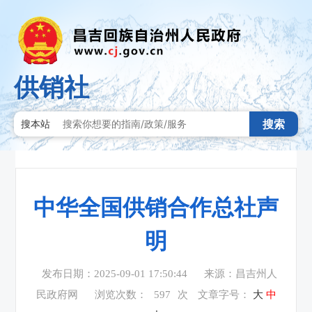
供销社
搜索
搜本站
中华全国供销合作总社声
明
发布日期：2025-09-01 17:50:44
来源：昌吉州人
民政府网
浏览次数：
597
次
文章字号：
大
中