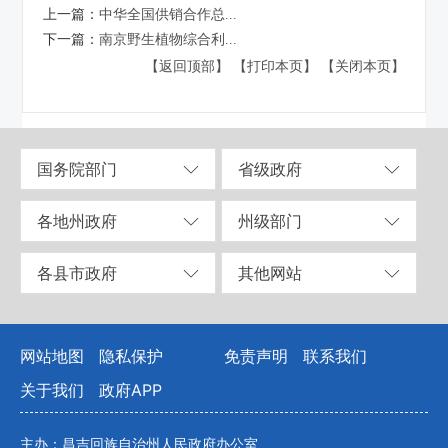
上一篇：
中华全国供销合作总...
下一篇：
南京野生植物综合利...
【返回顶部】
【打印本页】
【关闭本页】
国务院部门
省级政府
各地州政府
州级部门
各县市政府
其他网站
网站地图
隐私保护
免责声明
联系我们
关于我们
政府APP
主办：昌吉回族自治州人民政府办公室