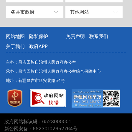
各县市政府
其他网站
网站地图
隐私保护
免责声明
联系我们
关于我们
政府APP
主办：昌吉回族自治州人民政府办公室
承办：昌吉回族自治州人民政府办公室综合保障中心
地址：新疆昌吉市延安北路54号
政府网站标识码：6523000001
新公网安备：65230102652764号