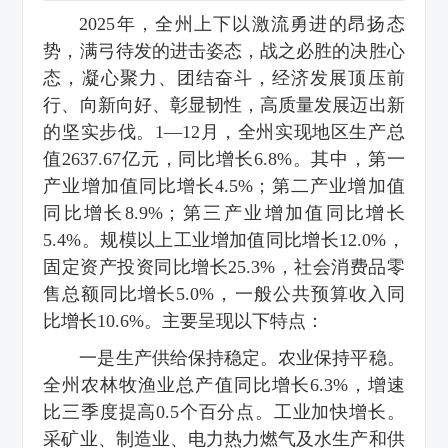
2025年，全州上下以激流勇进的昂扬态
势，满弓待发的进击姿态，战之必胜的决胜心
态，凝心聚力、团结奋斗，经济发展顶压前
行、向新向好、彰显韧性，高质量发展迈出新
的坚实步伐。1—12月，全州实现地区生产总
值2637.67亿元，同比增长6.8%。其中，第一
产业增加值同比增长4.5%；第二产业增加值
同比增长8.9%；第三产业增加值同比增长
5.4%。规模以上工业增加值同比增长12.0%，
固定资产投资同比增长25.3%，社会消费品零
售总额同比增长5.0%，一般公共预算收入同
比增长10.6%。主要呈现以下特点：
一是生产供给保持稳定。农业保持平稳。
全州农林牧渔业总产值同比增长6.3%，增速
比三季度提高0.5个百分点。工业加快增长。
采矿业、制造业、电力热力燃气及水生产和供