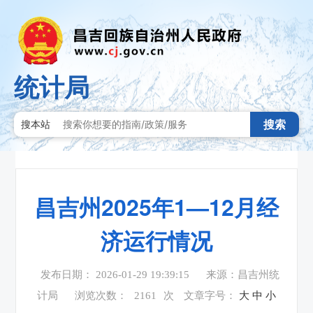
统计局
搜索
搜本站
昌吉州2025年1—12月经
济运行情况
发布日期： 2026-01-29 19:39:15
来源：昌吉州统
计局
浏览次数：
2161
次
文章字号：
大
中
小