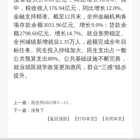
中，税收收入176.94亿元，同比增长12.0%。
金融支持精准。截至12月末，全州金融机构各
项存款余额3031.96亿元、增长9.0%；贷款余
额2798.60亿元、增长14.7%。就业形势稳定。
全州城镇新增就业2.35万人，超额完成全年目
标任务。民生投入持续加大。民生支出占一般
公共预算支出80%。公共基础设施不断完善，
就业就医就学政策更加惠民，群众“三感”稳步
提升。
上一篇：
昌吉州2025年1—11...
下一篇：
没有了
【返回顶部】
【打印本页】
【关闭本页】