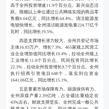
高于全州投资增速11.9个百分点。新兴业态活
跃。限额以上单位通过公共网络实现的商品零
售额6.64亿元，同比增长64.4%。清洁能源发
电较快增长。全州清洁能源发电量224.77亿千
瓦时，同比增长19.5%。
四是支撑增长潜力较大。全州共登记市场
主体16.03万户、增长7.3%。465家规上民营工
业企业增加值同比增长19.4%，拉动全州规上
工业增长11.0个百分点。民间投资同比增长
22.3%，拉动全州投资增长9.7个百分点。全州
执行招商引资项目648个，落实到位资金
1641.06亿元，同比增长15.1%。
五是要素市场保障有力。能源保供有力。
全州原煤产量2.39亿吨，占全疆比重稳定在
43%左右。财政支撑坚实。全州完成一般公共
预算收入276.81亿元，同比增长10.6%。其